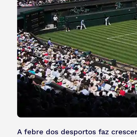
A febre dos desportos faz cresce