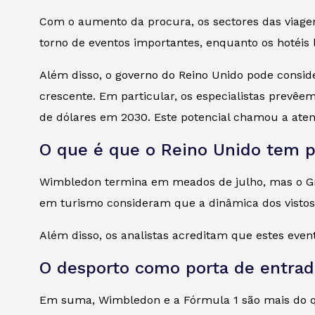
Com o aumento da procura, os sectores das viagen
torno de eventos importantes, enquanto os hotéis
Além disso, o governo do Reino Unido pode consi
crescente. Em particular, os especialistas prevêe
de dólares em 2030. Este potencial chamou a ate
O que é que o Reino Unido tem p
Wimbledon termina em meados de julho, mas o Gra
em turismo consideram que a dinâmica dos vistos
Além disso, os analistas acreditam que estes even
O desporto como porta de entrad
Em suma, Wimbledon e a Fórmula 1 são mais do 