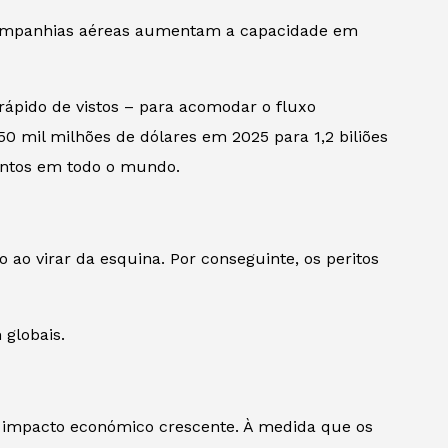
s companhias aéreas aumentam a capacidade em
ápido de vistos – para acomodar o fluxo
0 mil milhões de dólares em 2025 para 1,2 biliões
entos em todo o mundo.
o virar da esquina. Por conseguinte, os peritos
 globais.
impacto económico crescente. À medida que os