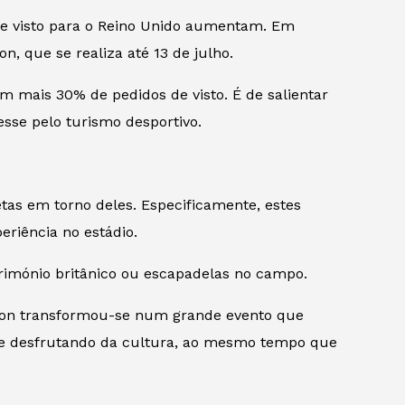
e visto para o Reino Unido aumentam. Em
, que se realiza até 13 de julho.
m mais 30% de pedidos de visto. É de salientar
sse pelo turismo desportivo.
letas em torno deles. Especificamente, estes
eriência no estádio.
trimónio britânico ou escapadelas no campo.
edon transformou-se num grande evento que
de e desfrutando da cultura, ao mesmo tempo que