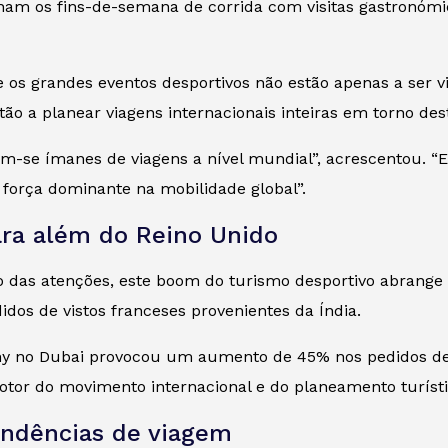
 os fins-de-semana de corrida com visitas gastronómicas
s grandes eventos desportivos não estão apenas a ser vis
o a planear viagens internacionais inteiras em torno dest
-se ímanes de viagens a nível mundial”, acrescentou. “Es
força dominante na mobilidade global”.
ara além do Reino Unido
 das atenções, este boom do turismo desportivo abrange 
os de vistos franceses provenientes da Índia.
 no Dubai provocou um aumento de 45% nos pedidos de 
or do movimento internacional e do planeamento turísti
endências de viagem