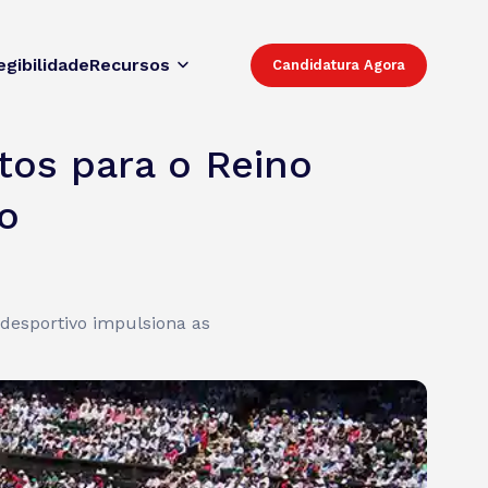
egibilidade
Recursos
Candidatura Agora
tos para o Reino
o
desportivo impulsiona as