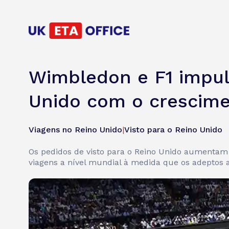
Wimbledon e F1 impul
Unido com o crescime
Viagens no Reino Unido
|
Visto para o Reino Unido
Os pedidos de visto para o Reino Unido aumentam
viagens a nível mundial à medida que os adeptos 