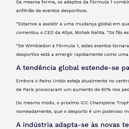
Da mesma forma, os adeptos da Fórmula 1 combinam
anfitriãs de eventos desportivos.
“Estamos a assistir a uma mudança global em que o
comentou o CEO da Atlys, Mohak Nahta. “Os fãs estã
“De Wimbledon à Fórmula 1, estes eventos tornaram
desportivo está a emergir rapidamente como uma 
A tendência global estende-se p
Embora o Reino Unido esteja atualmente no centro
de Paris provocaram um aumento de 60% nos pedid
Do mesmo modo, o próximo ICC Champions Trophy
nomeadamente, que o desporto é um poderoso mot
A indústria adapta-se às novas t