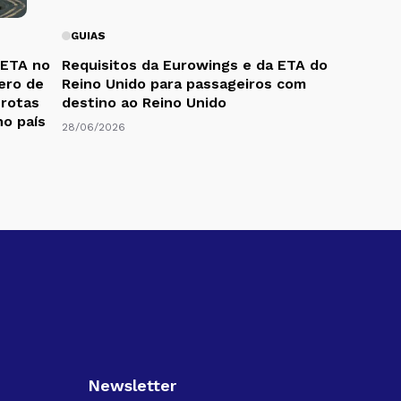
GUIAS
 ETA no
Requisitos da Eurowings e da ETA do
ero de
Reino Unido para passageiros com
 rotas
destino ao Reino Unido
no país
28/06/2026
Newsletter