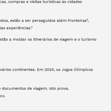
, compras e visitas turísticas às cidades
tos, estão a ser perseguidos além-fronteiras”,
as experiências.”
tão a moldar os itinerários de viagem e o turismo
vários continentes. Em 2024, os Jogos Olímpicos
documentos de viagem. Isto prova,
co.