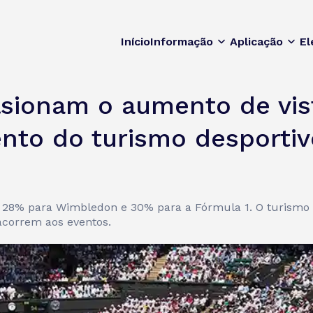
Início
Informação
Aplicação
El
sionam o aumento de vis
nto do turismo desportiv
 28% para Wimbledon e 30% para a Fórmula 1. O turismo 
acorrem aos eventos.