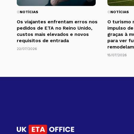
NOTÍCIAS
NOTÍCIAS
Os viajantes enfrentam erros nos
O turismo 
pedidos de ETA no Reino Unido,
impulso de 
custos mais elevados e novos
graças à m
requisitos de entrada
para ver f
remodelam 
22/07/2026
15/07/2026