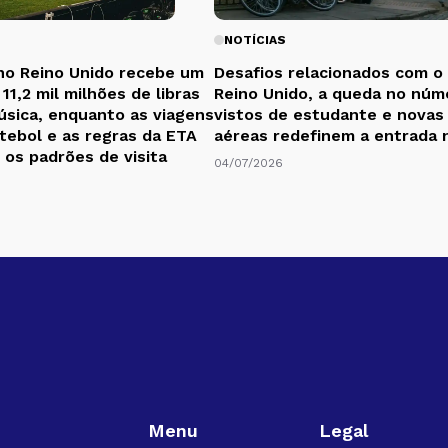
NOTÍCIAS
no Reino Unido recebe um
Desafios relacionados com o
11,2 mil milhões de libras
Reino Unido, a queda no núm
úsica, enquanto as viagens
vistos de estudante e novas
utebol e as regras da ETA
aéreas redefinem a entrada 
os padrões de visita
04/07/2026
Menu
Legal