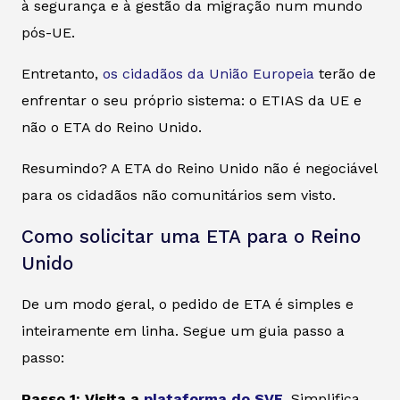
à segurança e à gestão da migração num mundo
pós-UE.
Entretanto,
os cidadãos da União Europeia
terão de
enfrentar o seu próprio sistema: o ETIAS da UE e
não o ETA do Reino Unido.
Resumindo? A ETA do Reino Unido não é negociável
para os cidadãos não comunitários sem visto.
Como solicitar uma ETA para o Reino
Unido
De um modo geral, o pedido de ETA é simples e
inteiramente em linha. Segue um guia passo a
passo:
Passo 1: Visita a
plataforma do SVE
.
Simplifica,