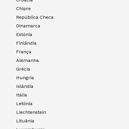
Chipre
República Checa
Dinamarca
Estónia
Finlândia
França
Alemanha
Grécia
Hungria
Islândia
Itália
Letónia
Liechtenstein
Lituânia