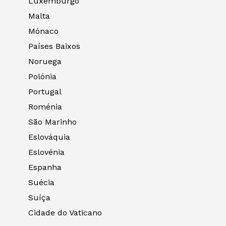
Luxemburgo
Malta
Mónaco
Países Baixos
Noruega
Polónia
Portugal
Roménia
São Marinho
Eslováquia
Eslovénia
Espanha
Suécia
Suíça
Cidade do Vaticano