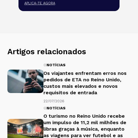
APLICA-TE AGORA
Artigos relacionados
NOTÍCIAS
Os viajantes enfrentam erros nos
pedidos de ETA no Reino Unido,
custos mais elevados e novos
requisitos de entrada
22/07/2026
NOTÍCIAS
O turismo no Reino Unido recebe
um impulso de 11,2 mil milhões de
libras graças à música, enquanto
as viagens para ver futebol e as