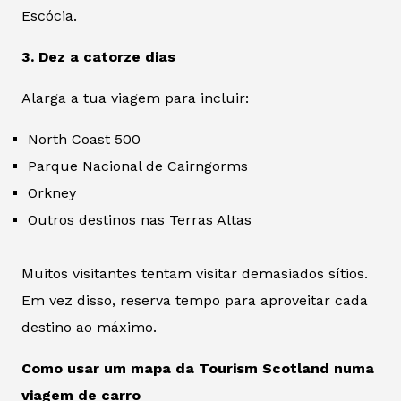
Escócia.
3. Dez a catorze dias
Alarga a tua viagem para incluir:
North Coast 500
Parque Nacional de Cairngorms
Orkney
Outros destinos nas Terras Altas
Muitos visitantes tentam visitar demasiados sítios.
Em vez disso, reserva tempo para aproveitar cada
destino ao máximo.
Como usar um mapa da Tourism Scotland numa
viagem de carro