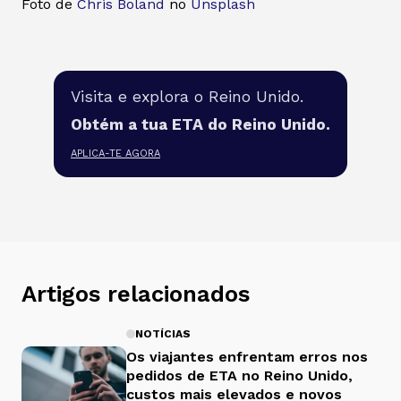
Foto de
Chris Boland
no
Unsplash
Visita e explora o Reino Unido.
Obtém a tua ETA do Reino Unido.
APLICA-TE AGORA
Artigos relacionados
NOTÍCIAS
Os viajantes enfrentam erros nos
pedidos de ETA no Reino Unido,
custos mais elevados e novos