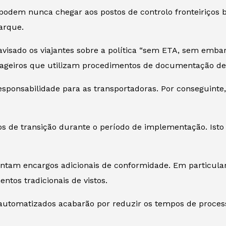
odem nunca chegar aos postos de controlo fronteiriços br
arque.
 avisado os viajantes sobre a política “sem ETA, sem emba
ssageiros que utilizam procedimentos de documentação de
responsabilidade para as transportadoras. Por conseguint
ios de transição durante o período de implementação. Ist
ntam encargos adicionais de conformidade. Em particula
ntos tradicionais de vistos.
 automatizados acabarão por reduzir os tempos de proces