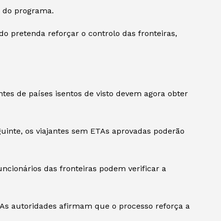
a do programa.
 pretenda reforçar o controlo das fronteiras,
antes de países isentos de visto devem agora obter
uinte, os viajantes sem ETAs aprovadas poderão
ncionários das fronteiras podem verificar a
As autoridades afirmam que o processo reforça a