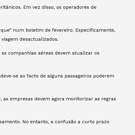
itânicos. Em vez disso, os operadores de
rque” num boletim de fevereiro. Especificamente,
 viagem desactualizados.
e, as companhias aéreas devem atualizar os
o deve-se ao facto de alguns passageiros poderem
r, as empresas devem agora monitorizar as regras
samento. No entanto, a confusão a curto prazo