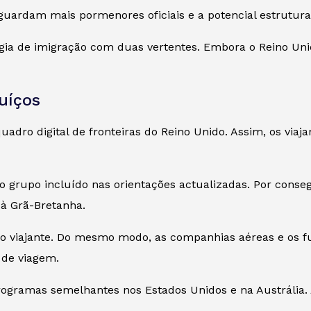
guardam mais pormenores oficiais e a potencial estrutur
ia de imigração com duas vertentes. Embora o Reino Unido
uíços
uadro digital de fronteiras do Reino Unido. Assim, os viaj
grupo incluído nas orientações actualizadas. Por conseg
à Grã-Bretanha.
do viajante. Do mesmo modo, as companhias aéreas e os fu
 de viagem.
gramas semelhantes nos Estados Unidos e na Austrália. 