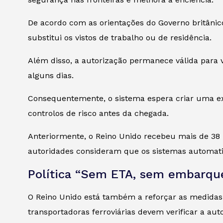
De acordo com as orientações do Governo britânico
substitui os vistos de trabalho ou de residência.
Além disso, a autorização permanece válida para
alguns dias.
Consequentemente, o sistema espera criar uma expe
controlos de risco antes da chegada.
Anteriormente, o Reino Unido recebeu mais de 38 mi
autoridades consideram que os sistemas automatiz
Política “Sem ETA, sem embarqu
O Reino Unido está também a reforçar as medidas
transportadoras ferroviárias devem verificar a aut