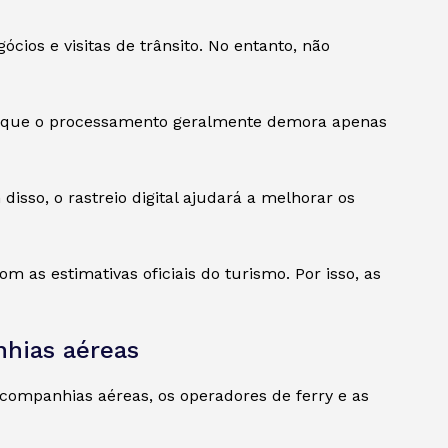
cios e visitas de trânsito. No entanto, não
do que o processamento geralmente demora apenas
isso, o rastreio digital ajudará a melhorar os
 as estimativas oficiais do turismo. Por isso, as
hias aéreas
ompanhias aéreas, os operadores de ferry e as