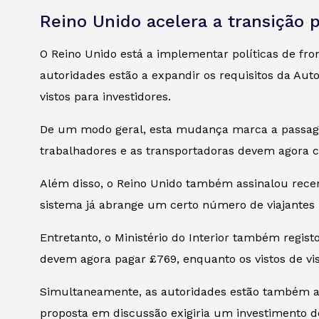
Reino Unido acelera a transição p
O Reino Unido está a implementar políticas de fr
autoridades estão a expandir os requisitos da Au
vistos para investidores.
De um modo geral, esta mudança marca a passagem
trabalhadores e as transportadoras devem agora c
Além disso, o Reino Unido também assinalou rece
sistema já abrange um certo número de viajantes i
Entretanto, o Ministério do Interior também regist
devem agora pagar £769, enquanto os vistos de vi
Simultaneamente, as autoridades estão também a c
proposta em discussão exigiria um investimento de 