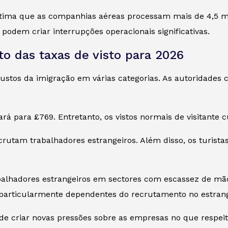
stima que as companhias aéreas processam mais de 4,5 mi
dem criar interrupções operacionais significativas.
o das taxas de visto para 2026
stos da imigração em várias categorias. As autoridades c
rá para £769. Entretanto, os vistos normais de visitante c
tam trabalhadores estrangeiros. Além disso, os turistas
alhadores estrangeiros em sectores com escassez de mã
m particularmente dependentes do recrutamento no estrang
de criar novas pressões sobre as empresas no que respei