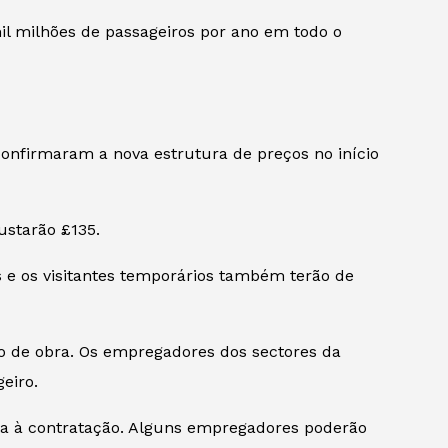
l milhões de passageiros por ano em todo o
onfirmaram a nova estrutura de preços no início
ustarão £135.
 e os visitantes temporários também terão de
o de obra. Os empregadores dos sectores da
eiro.
ta à contratação. Alguns empregadores poderão