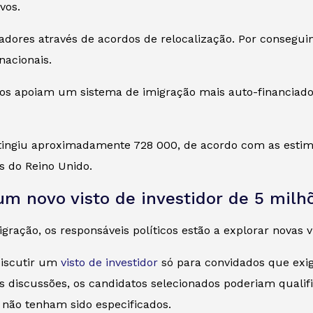
vos.
dores através de acordos de relocalização. Por conseguint
nacionais.
os apoiam um sistema de imigração mais auto-financiado.
tingiu aproximadamente 728 000, de acordo com as estimat
s do Reino Unido.
um novo visto de investidor de 5 milhõ
ração, os responsáveis políticos estão a explorar novas vi
discutir um
visto de investidor
só para convidados que exig
 discussões, os candidatos selecionados poderiam qualifi
a não tenham sido especificados.