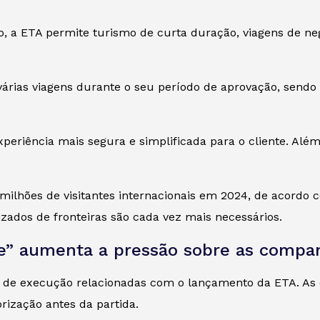
, a ETA permite turismo de curta duração, viagens de negó
 várias viagens durante o seu período de aprovação, sen
riência mais segura e simplificada para o cliente. Além d
lhões de visitantes internacionais em 2024, de acordo com
ados de fronteiras são cada vez mais necessários.
e” aumenta a pressão sobre as compan
 de execução relacionadas com o lançamento da ETA. As c
orização antes da partida.