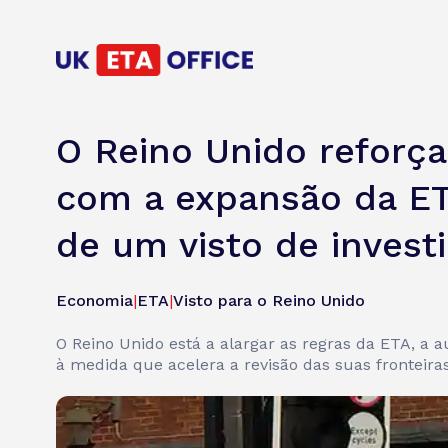
O Reino Unido reforça 
com a expansão da ET
de um visto de investi
Economia
|
ETA
|
Visto para o Reino Unido
O Reino Unido está a alargar as regras da ETA, a a
à medida que acelera a revisão das suas fronteiras 