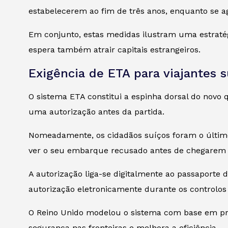
estabelecerem ao fim de três anos, enquanto se a
Em conjunto, estas medidas ilustram uma estratég
espera também atrair capitais estrangeiros.
Exigência de ETA para viajantes s
O sistema ETA constitui a espinha dorsal do novo q
uma autorização antes da partida.
Nomeadamente, os cidadãos suíços foram o último 
ver o seu embarque recusado antes de chegarem 
A autorização liga-se digitalmente ao passaporte 
autorização eletronicamente durante os controlos
O Reino Unido modelou o sistema com base em pro
segurança nas fronteiras e melhora a eficiência.