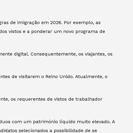
egras de imigração em 2026. Por exemplo, as
s dos vistos e a ponderar um novo programa de
te digital. Consequentemente, os viajantes, os
es de visitarem o Reino Unido. Atualmente, o
ente, os requerentes de vistos de trabalhador
íduos com um património líquido muito elevado. A
didatos selecionados a possibilidade de se