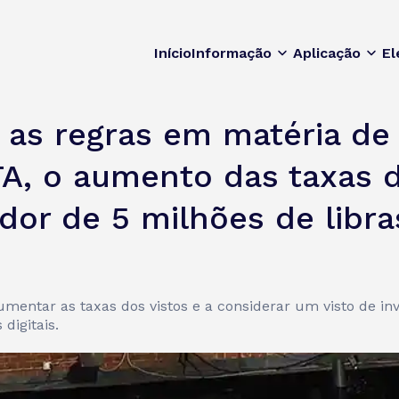
Início
Informação
Aplicação
El
as regras em matéria de f
A, o aumento das taxas d
dor de 5 milhões de libra
umentar as taxas dos vistos e a considerar um visto de inv
digitais.