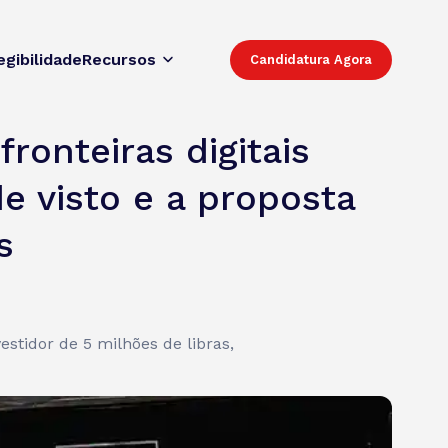
egibilidade
Recursos
Candidatura Agora
ronteiras digitais
e visto e a proposta
s
estidor de 5 milhões de libras,