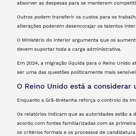
absorver as despesas para se manterem competiti
Outros podem transferir os custos para os trabalha
alterações poderem desencorajar os talentos inter
O Ministério do Interior argumenta que os aument
devem suportar toda a carga administrativa.
Em 2024, a migração líquida para o Reino Unido a
ser uma das questões politicamente mais sensívei
O Reino Unido está a considerar 
Enquanto a Grã-Bretanha reforça o controlo da imig
Os relatórios indicam que as autoridades estão a 
acordo com fontes familiarizadas com as primeiras
os critérios formais e os processos de candidatur