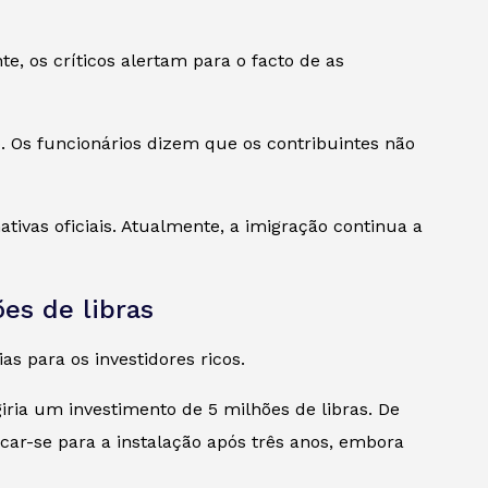
e, os críticos alertam para o facto de as
 Os funcionários dizem que os contribuintes não
ivas oficiais. Atualmente, a imigração continua a
es de libras
as para os investidores ricos.
iria um investimento de 5 milhões de libras. De
car-se para a instalação após três anos, embora