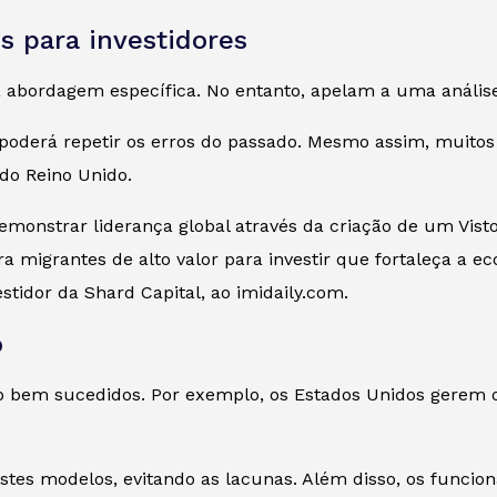
s para investidores
abordagem específica. No entanto, apelam a uma análise 
 poderá repetir os erros do passado. Mesmo assim, muito
 do Reino Unido.
onstrar liderança global através da criação de um Visto 
migrantes de alto valor para investir que fortaleça a e
vestidor da Shard Capital, ao imidaily.com.
o
 bem sucedidos. Por exemplo, os Estados Unidos gerem o 
estes modelos, evitando as lacunas. Além disso, os funci