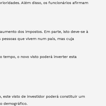
s prioridades. Além disso, os funcionários afirmam
 aumento dos impostos. Em parte, isto deve-se à
 as pessoas que vivem num país, mas cuja
 tempo, o novo visto poderá inverter esta
 este visto de investidor poderá constituir um
to demográfico.