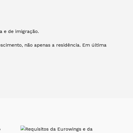
a e de imigração.
escimento, não apenas a residência. Em última