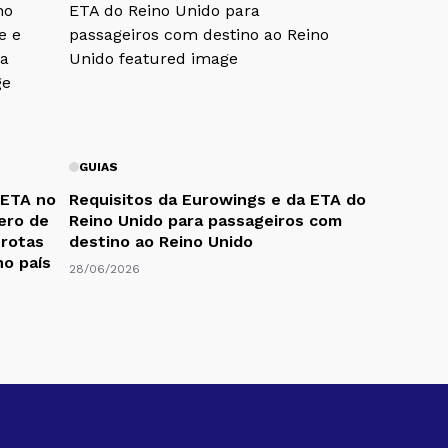
GUIAS
 ETA no
Requisitos da Eurowings e da ETA do
ero de
Reino Unido para passageiros com
 rotas
destino ao Reino Unido
no país
28/06/2026