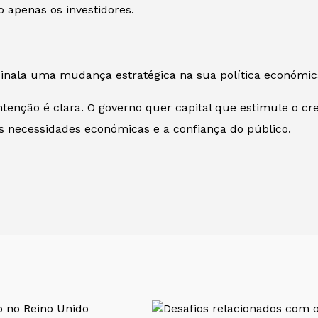
o apenas os investidores.
ssinala uma mudança estratégica na sua política económic
tenção é clara. O governo quer capital que estimule o cr
as necessidades económicas e a confiança do público.