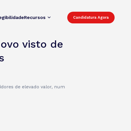
egibilidade
Recursos
Candidatura Agora
ovo visto de
s
tidores de elevado valor, num