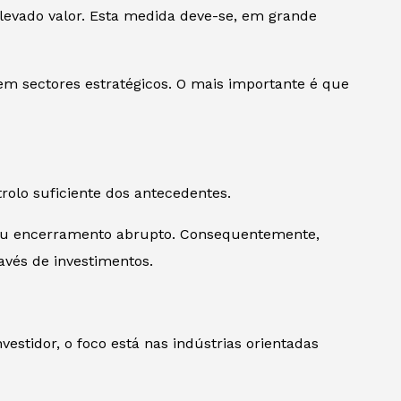
elevado valor. Esta medida deve-se, em grande
 em sectores estratégicos. O mais importante é que
rolo suficiente dos antecedentes.
seu encerramento abrupto. Consequentemente,
avés de investimentos.
estidor, o foco está nas indústrias orientadas