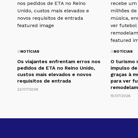
NOTÍCIAS
NOTÍCIAS
Os viajantes enfrentam erros nos
O turismo 
pedidos de ETA no Reino Unido,
impulso de 
custos mais elevados e novos
graças à m
requisitos de entrada
para ver f
remodelam 
22/07/2026
15/07/2026