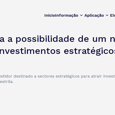
Início
Informação
Aplicação
El
 a possibilidade de um n
 investimentos estratégico
stidor destinado a sectores estratégicos para atrair inves
strita.