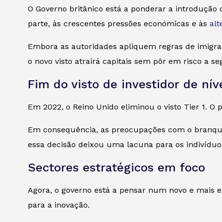
O Governo britânico está a ponderar a introdução 
parte, às crescentes pressões económicas e às
alt
Embora as autoridades apliquem regras de imigraçã
o novo visto atrairá capitais sem pôr em risco a s
Fim do visto de investidor de níve
Em 2022, o Reino Unido eliminou o visto Tier 1. O
Em consequência, as preocupações com o branque
essa decisão deixou uma lacuna para os indivíduo
Sectores estratégicos em foco
Agora, o governo está a pensar num novo e mais est
para a inovação.