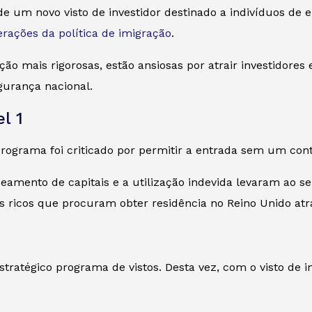
de um novo visto de investidor destinado a indivíduos de 
erações da política de imigração
.
o mais rigorosas, estão ansiosas por atrair investidores
egurança nacional.
l 1
 programa foi criticado por permitir a entrada sem um cont
amento de capitais e a utilização indevida levaram ao 
s ricos que procuram obter residência no Reino Unido atr
ratégico programa de vistos. Desta vez, com o visto de inv