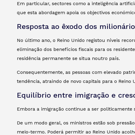
Em particular, sectores como a inteligência artific
que esta abordagem apoia os objectivos económico
Resposta ao êxodo dos milionário
No último ano, o Reino Unido registou níveis reco
eliminação dos benefícios fiscais para os residen
residência permanente se situa noutro país.
Consequentemente, as pessoas com elevado patrimó
tendência, atraindo de novo capitais para o Reino 
Equilíbrio entre imigração e cre
Embora a imigração continue a ser politicamente s
De um modo geral, os ministros estão sob pressão 
meio-termo. Poderá permitir ao Reino Unido acol