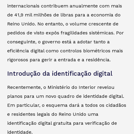
internacionais contribuem anualmente com mais
de 41,9 mil milhões de libras para a economia do
Reino Unido. No entanto, o volume crescente de
pedidos de visto expôs fragilidades sistémicas. Por
conseguinte, o governo está a adotar tanto a
eficiência digital como controlos biométricos mais
rigorosos para gerir a entrada e a residência.
Introdução da identificação digital
Recentemente, o Ministério do Interior revelou
planos para um novo quadro de identidade digital.
Em particular, o esquema dará a todos os cidadãos
e residentes legais do Reino Unido uma
identificação digital gratuita para verificação de
identidade.