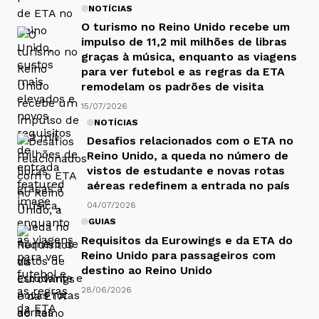
NOTÍCIAS
O turismo no Reino Unido recebe um
impulso de 11,2 mil milhões de libras
graças à música, enquanto as viagens
para ver futebol e as regras da ETA
remodelam os padrões de visita
15/07/2026
NOTÍCIAS
Desafios relacionados com o ETA no
Reino Unido, a queda no número de
vistos de estudante e novas rotas
aéreas redefinem a entrada no país
04/07/2026
GUIAS
Requisitos da Eurowings e da ETA do
Reino Unido para passageiros com
destino ao Reino Unido
28/06/2026