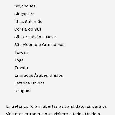
Seychelles
Singapura
Ilhas Salomão
Coreia do Sul
São Cristóvão e Nevis
São Vicente e Granadinas
Taiwan
Toga
Tuvalu
Emirados Árabes Unidos
Estados Unidos
Uruguai
Entretanto, foram abertas as candidaturas para os
viajantes europeus que visitem o Reino Unido a