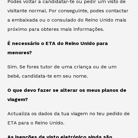
Podes voltar a candidatar-te ou pedir um visto de
visitante normal. Por conseguinte, podes contactar
a embaixada ou o consulado do Reino Unido mais
próximo para obteres mais informações.
É necessário o ETA do Reino Unido para
menores?
Sim. Se fores tutor de uma criança ou de um
bebé, candidata-te em seu nome.
O que devo fazer se alterar os meus planos de
viagem?
Actualiza os dados da tua viagem no teu pedido de
ETA para o Reino Unido.
As isenções de visto eletrónico ainda são