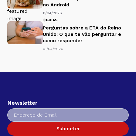
no Android
11/04/2026
GUIAS
Perguntas sobre a ETA do Reino
Unido: O que te vão perguntar e
como responder
01/04/2026
Newsletter
Submeter