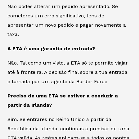
Não podes alterar um pedido apresentado. Se
cometeres um erro significativo, tens de
apresentar um novo pedido e pagar novamente a
taxa.
A ETA é uma garantia de entrada?
Não. Tal como um visto, a ETA só te permite viajar
até à fronteira. A decisão final sobre a tua entrada
é tomada por um agente da Border Force.
Preciso de uma ETA se estiver a conduzir a
partir da Irlanda?
Sim. Se entrares no Reino Unido a partir da
República da Irlanda, continuas a precisar de uma
ETA válida. As regras aplicam-se a todos os pontos