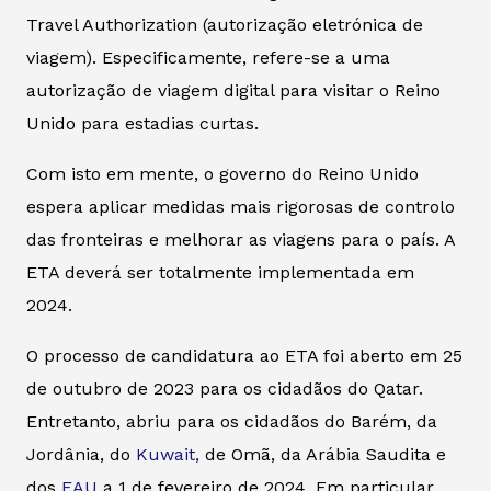
Travel Authorization (autorização eletrónica de
viagem). Especificamente, refere-se a uma
autorização de viagem digital para visitar o Reino
Unido para estadias curtas.
Com isto em mente, o governo do Reino Unido
espera aplicar medidas mais rigorosas de controlo
das fronteiras e melhorar as viagens para o país. A
ETA deverá ser totalmente implementada em
2024.
O processo de candidatura ao ETA foi aberto em 25
de outubro de 2023 para os cidadãos do Qatar.
Entretanto, abriu para os cidadãos do Barém, da
Jordânia, do
Kuwait,
de Omã, da Arábia Saudita e
dos
EAU
a 1 de fevereiro de 2024. Em particular,