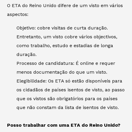
O ETA do Reino Unido difere de um visto em vários
aspectos:
Objetivo: cobre visitas de curta duração.
Entretanto, um visto cobre vários objectivos,
como trabalho, estudo e estadias de longa
duração.
Processo de candidatura: É online e requer
menos documentação do que um visto.
Elegibilidade: Os ETA só estão disponíveis para
os cidadãos de países isentos de visto, ao passo
que os vistos são obrigatórios para os países
que não constam da lista de isentos de visto.
Posso trabalhar com uma ETA do Reino Unido?