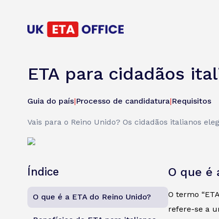
ETA para cidadãos ita
Guia do país
|
Processo de candidatura
|
Requisitos
Vais para o Reino Unido? Os cidadãos italianos el
Índice
O que é 
O termo “ETA”
O que é a ETA do Reino Unido?
refere-se a u