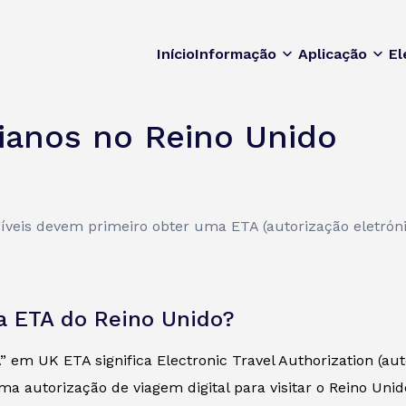
Início
Informação
Aplicação
El
lianos no Reino Unido
egíveis devem primeiro obter uma ETA (autorização eletrón
a ETA do Reino Unido?
 em UK ETA significa Electronic Travel Authorization (aut
ma autorização de viagem digital para visitar o Reino Unid