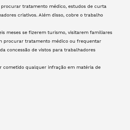
 procurar tratamento médico, estudos de curta
adores criativos. Além disso, cobre o trabalho
.
is meses se fizerem turismo, visitarem familiares
m procurar tratamento médico ou frequentar
 da concessão de vistos para trabalhadores
er cometido qualquer infração em matéria de