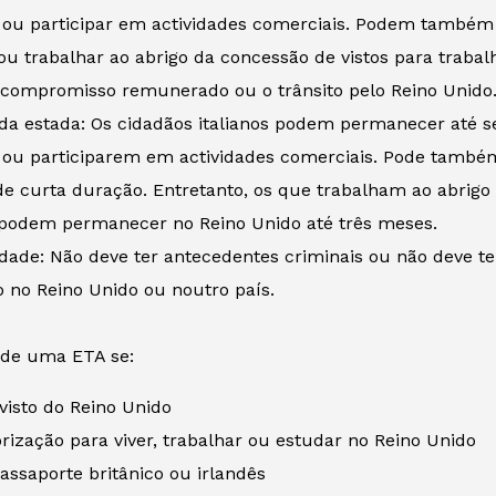
 ou participar em actividades comerciais. Podem também
u trabalhar ao abrigo da concessão de vistos para trabalh
compromisso remunerado ou o trânsito pelo Reino Unido
da estada: Os cidadãos italianos podem permanecer até se
 ou participarem em actividades comerciais. Pode també
de curta duração. Entretanto, os que trabalham ao abrigo
s podem permanecer no Reino Unido até três meses.
idade: Não deve ter antecedentes criminais ou não deve t
 no Reino Unido ou noutro país.
 de uma ETA se:
isto do Reino Unido
ização para viver, trabalhar ou estudar no Reino Unido
ssaporte britânico ou irlandês