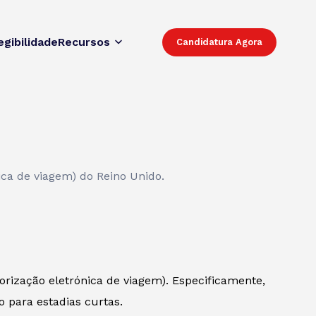
egibilidade
Recursos
Candidatura Agora
ica de viagem) do Reino Unido.
orização eletrónica de viagem). Especificamente,
o para estadias curtas.