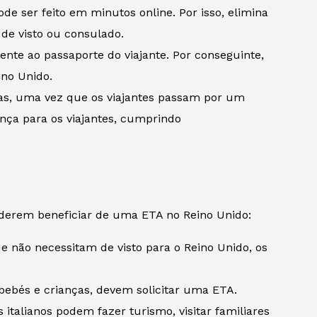
de ser feito em minutos online. Por isso, elimina
de visto ou consulado.
mente ao passaporte do viajante. Por conseguinte,
ino Unido.
as, uma vez que os viajantes passam por um
nça para os viajantes, cumprindo
oderem beneficiar de uma ETA no Reino Unido:
e não necessitam de visto para o Reino Unido, os
o bebés e crianças, devem solicitar uma ETA.
 italianos podem fazer turismo, visitar familiares