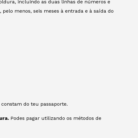
oldura, incluindo as duas linhas de números e
e, pelo menos, seis meses à entrada e à saída do
 constam do teu passaporte.
ura.
Podes pagar utilizando os métodos de