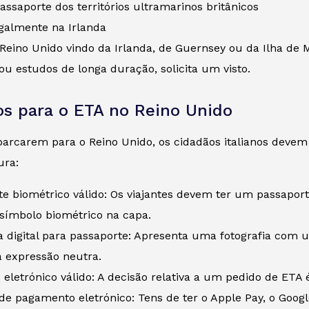
ssaporte dos territórios ultramarinos britânicos
egalmente na Irlanda
Reino Unido vindo da Irlanda, de Guernsey ou da Ilha de 
ou estudos de longa duração, solicita um visto.
os para o ETA no Reino Unido
rcarem para o Reino Unido, os cidadãos italianos devem po
ura:
te biométrico válido: Os viajantes devem ter um passapor
ímbolo biométrico na capa.
ia digital para passaporte: Apresenta uma fotografia com
expressão neutra.
eletrónico válido: A decisão relativa a um pedido de ETA 
de pagamento eletrónico: Tens de ter o Apple Pay, o Goog