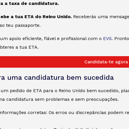
a a taxa de candidatura.
ebe a tua ETA do Reino Unido.
Receberás uma mensagem 
ao teu passaporte.
m apoio eficiente, fiável e profissional com o
EVS
. Pront
bteres a tua ETA.
Candidata-te agora
ra uma candidatura bem sucedida
r um pedido de ETA para o Reino Unido bem sucedido, pla
ma candidatura sem problemas e sem preocupações.
informações corretas: Os erros ou discrepâncias podem r