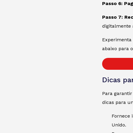
Passo 6: Pag
Passo 7: Rec
digitalmente 
Experimenta u
abaixo para o
Dicas pa
Para garanti
dicas para u
Fornece 
Unido.