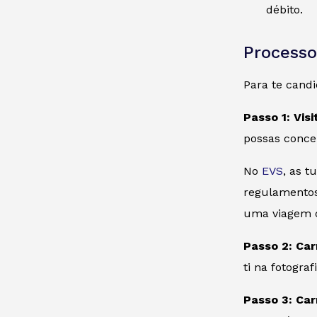
débito.
Processo
Para te cand
Passo 1: Vis
possas conce
No
EVS
, as 
regulamentos 
uma viagem d
Passo 2: Car
ti na fotografi
Passo 3: Car