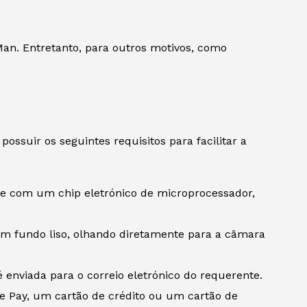
Man. Entretanto, para outros motivos, como
ssuir os seguintes requisitos para facilitar a
te com um chip eletrónico de microprocessador,
 um fundo liso, olhando diretamente para a câmara
é enviada para o correio eletrónico do requerente.
le Pay, um cartão de crédito ou um cartão de