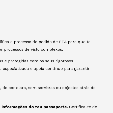
ifica o processo de pedido de ETA para que te
r processos de visto complexos.
s e protegidas com os seus rigorosos
 especializada e apoio contínuo para garantir
, de cor clara, sem sombras ou objectos atrás de
e informações do teu passaporte.
Certifica-te de