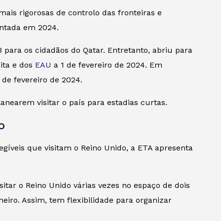
is rigorosas de controlo das fronteiras e
entada em 2024.
para os cidadãos do Qatar. Entretanto, abriu para
ita e dos
EAU
a 1 de fevereiro de 2024. Em
2 de fevereiro de 2024.
anearem visitar o país para estadias curtas.
o
legíveis que visitam o Reino Unido, a ETA apresenta
isitar o Reino Unido várias vezes no espaço de dois
eiro. Assim, tem flexibilidade para organizar