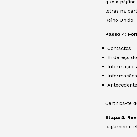
que a página
letras na par
Reino Unido.
Passo 4: For
Contactos
Endereço do
Informações
Informações
Antecedente
Certifica-te
Etapa 5: Rev
pagamento el