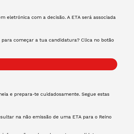
eletrónica com a decisão. A ETA será associada
o para começar a tua candidatura? Clica no botão
neia e prepara-te cuidadosamente. Segue estas
esultar na não emissão de uma ETA para o Reino