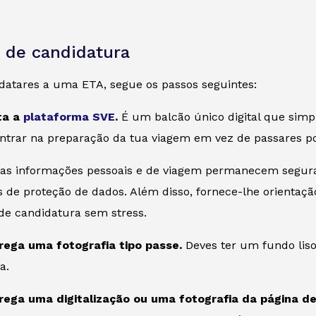
 de candidatura
idatares a uma ETA, segue os passos seguintes:
ita a
plataforma SVE
.
É um balcão único digital que simpl
ntrar na preparação da tua viagem em vez de passares po
tuas informações pessoais e de viagem permanecem segura
de proteção de dados. Além disso, fornece-lhe orientação
e candidatura sem stress.
rega uma fotografia tipo passe.
Deves ter um fundo liso
a.
rega uma digitalização ou uma fotografia da página d