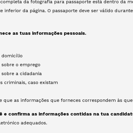
 completa da fotografia para passaporte está dentro da m
te inferior da página. O passaporte deve ser válido durant
nece as tuas informações pessoais.
 domicílio
 sobre o emprego
 sobre a cidadania
s criminais, caso existam
 de que as informações que forneces correspondem às que
ê e confirma as informações contidas na tua candidat
etrónico adequados.