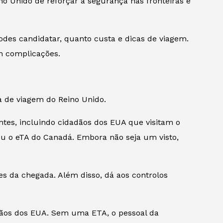
ino Unido de reforçar a segurança nas fronteiras e
odes candidatar, quanto custa e dicas de viagem.
m complicações.
ca de viagem do Reino Unido.
ntes, incluindo cidadãos dos EUA que visitam o
u o eTA do Canadá. Embora não seja um visto,
es da chegada. Além disso, dá aos controlos
dadãos dos EUA. Sem uma ETA, o pessoal da