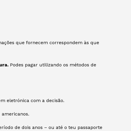
ormações que fornecem correspondem às que
ura.
Podes pagar utilizando os métodos de
 eletrónica com a decisão.
s americanos.
eríodo de dois anos – ou até o teu passaporte