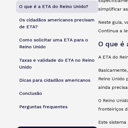
Especificamen
O que é a ETA do Reino Unido?
simplificar a
Os cidadãos americanos precisam
Neste guia, v
de ETA?
Continua a l
Como solicitar uma ETA para o
O que é 
Reino Unido
A ETA do Rein
Taxas e validade do ETA no Reino
Unido
Basicamente, 
Reino Unido 
Dicas para cidadãos americanos
ainda precisa
Conclusão
O Reino Unid
Perguntas frequentes
fronteiriços 
Este sistema 