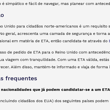
o é simpático e fácil de navegar, mas planear com antece
ão
no Unido para cidadãos norte-americanos é um requisito s
 No geral, acrescenta uma camada de segurança e torna a
issional em matéria de ETA, então candidata-te através do
cesso de pedido de ETA para o Reino Unido com antecedênc
tua viagem com tranquilidade. Com uma ETA válida, estás 
ecer. Além disso, mantém-te informado e viaja de forma i
s frequentes
s nacionalidades que já podem candidatar-se a um ETA
(incluindo cidadãos dos EUA) dos seguintes países podem 