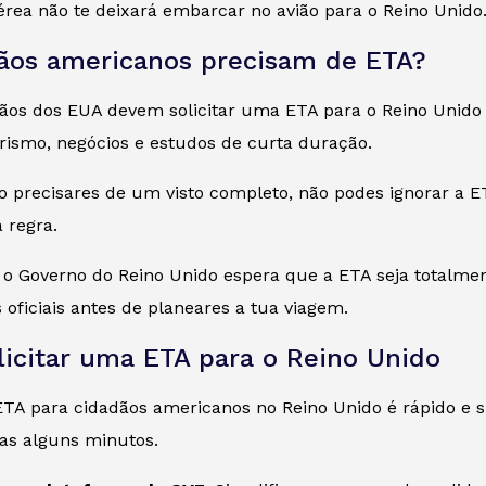
rea não te deixará embarcar no avião para o Reino Unido
ãos americanos precisam de ETA?
ãos dos EUA devem solicitar uma ETA para o Reino Unido an
rismo, negócios e estudos de curta duração.
 precisares de um visto completo, não podes ignorar a ETA
a regra.
 o Governo do Reino Unido espera que a ETA seja totalmen
 oficiais antes de planeares a tua viagem.
icitar uma ETA para o Reino Unido
TA para cidadãos americanos no Reino Unido é rápido e si
s alguns minutos.