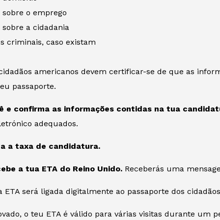
 sobre o emprego
 sobre a cidadania
s criminais, caso existam
 cidadãos americanos devem certificar-se de que as inf
eu passaporte.
ê e confirma as informações contidas na tua candidat
etrónico adequados.
a a taxa de candidatura.
cebe a tua ETA do Reino Unido.
Receberás uma mensagem
a ETA será ligada digitalmente ao passaporte dos cidadão
ado, o teu ETA é válido para várias visitas durante um p