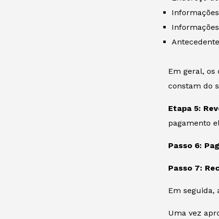
Informações
Informações
Antecedente
Em geral, os
constam do s
Etapa 5: Rev
pagamento el
Passo 6: Pag
Passo 7: Re
Em seguida, 
Uma vez aprov