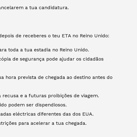
ancelarem a tua candidatura.
 depois de receberes o teu ETA no Reino Unido:
ara toda a tua estadia no Reino Unido.
cópia de segurança pode ajudar os cidadãos
a hora prevista de chegada ao destino antes do
 recusa e a futuras proibições de viagem.
ido podem ser dispendiosos.
adas eléctricas diferentes das dos EUA.
strições para acelerar a tua chegada.