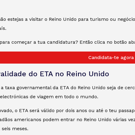
 estejas a visitar o Reino Unido para turismo ou negócio
ís.
para começar a tua candidatura? Então clica no botão aba
Candidata-te agora
validade do ETA no Reino Unido
 a taxa governamental da ETA do Reino Unido seja de cer
 electrónicas de viagem em todo o mundo.
vado, o ETA será válido por dois anos ou até o teu passa
dadãos americanos podem entrar no Reino Unido várias vez
a seis meses.