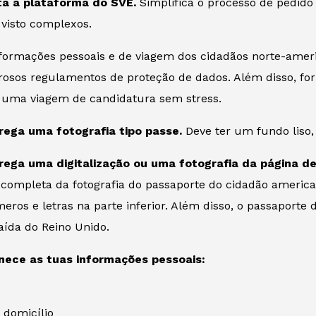
ita a plataforma do SVE.
Simplifica o processo de pedido
 visto complexos.
informações pessoais e de viagem dos cidadãos norte-ame
rosos regulamentos de proteção de dados. Além disso, for
r uma viagem de candidatura sem stress.
rega uma fotografia tipo passe.
Deve ter um fundo liso, 
rega uma digitalização ou uma fotografia da página d
 completa da fotografia do passaporte do cidadão america
eros e letras na parte inferior. Além disso, o passaporte 
aída do Reino Unido.
nece as tuas informações pessoais:
 domicílio