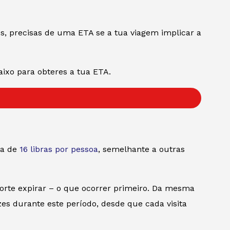
s, precisas de uma ETA se a tua viagem implicar a
ixo para obteres a tua ETA.
ca de
16 libras por pessoa
, semelhante a outras
porte expirar – o que ocorrer primeiro. Da mesma
es durante este período, desde que cada visita