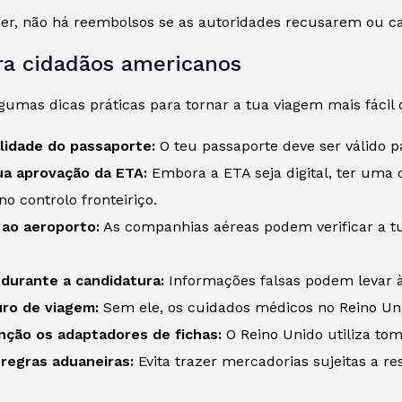
cer, não há reembolsos se as autoridades recusarem ou c
ra cidadãos americanos
gumas dicas práticas para tornar a tua viagem mais fácil
alidade do passaporte:
O teu passaporte deve ser válido p
ua aprovação da ETA:
Embora a ETA seja digital, ter uma 
o controlo fronteiriço.
ao aeroporto:
As companhias aéreas podem verificar a tu
durante a candidatura:
Informações falsas podem levar à
uro de viagem:
Sem ele, os cuidados médicos no Reino Un
ção os adaptadores de fichas:
O Reino Unido utiliza tom
regras aduaneiras:
Evita trazer mercadorias sujeitas a re