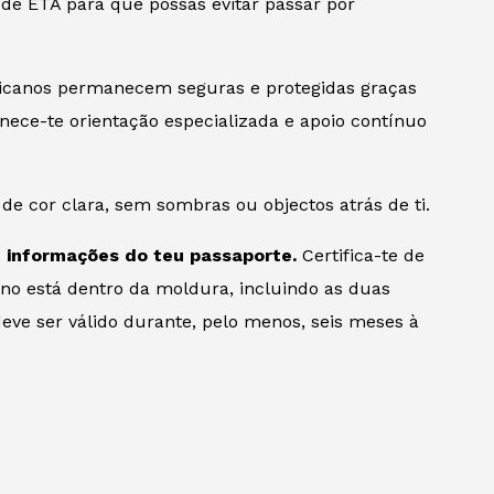
 de ETA para que possas evitar passar por
ricanos permanecem seguras e protegidas graças
nece-te orientação especializada e apoio contínuo
de cor clara, sem sombras ou objectos atrás de ti.
e informações do teu passaporte.
Certifica-te de
no está dentro da moldura, incluindo as duas
deve ser válido durante, pelo menos, seis meses à