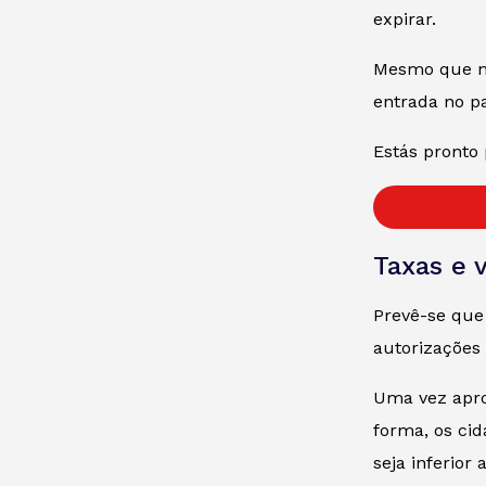
expirar.
Mesmo que não
entrada no pa
Estás pronto 
Taxas e 
Prevê-se que
autorizações
Uma vez apro
forma, os ci
seja inferior 