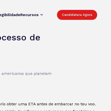
egibilidade
Recursos
Candidatura Agora
ocesso de
os americanos que planeiam
tório obter uma ETA antes de embarcar no teu voo.