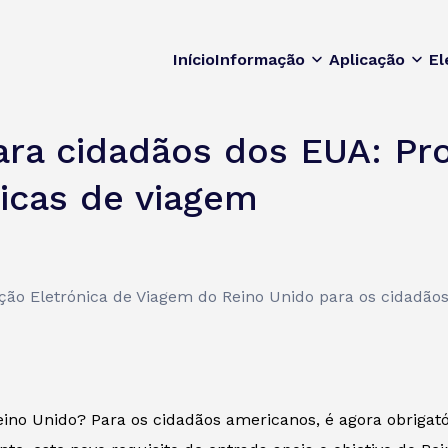
Início
Informação
Aplicação
El
ara cidadãos dos EUA: Pr
dicas de viagem
ação Eletrónica de Viagem do Reino Unido para os cidadã
Reino Unido? Para os cidadãos americanos, é agora obriga