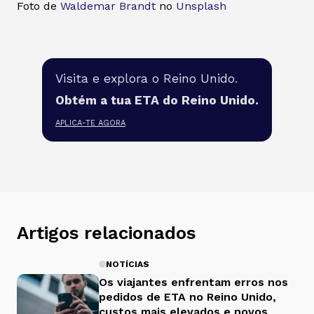
Foto de
Waldemar Brandt
no
Unsplash
Visita e explora o Reino Unido.
Obtém a tua ETA do Reino Unido.
APLICA-TE AGORA
Artigos relacionados
NOTÍCIAS
Os viajantes enfrentam erros nos
pedidos de ETA no Reino Unido,
custos mais elevados e novos