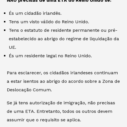
NÃO precisas de uma ETA do Reino Unido se:
És um cidadão irlandês.
Tens um visto válido do Reino Unido.
Tens o estatuto de residente permanente ou pré-
estabelecido ao abrigo do regime de liquidação da
UE.
És um residente legal no Reino Unido.
Para esclarecer, os cidadãos irlandeses continuam
a estar isentos ao abrigo do acordo sobre a Zona de
Deslocação Comum.
Se já tens autorização de imigração, não precisas
de uma ETA. Entretanto, todos os outros devem
assumir que o requisito se aplica.