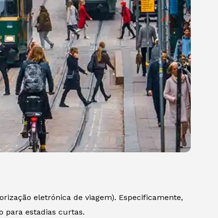
orização eletrónica de viagem). Especificamente,
o para estadias curtas.