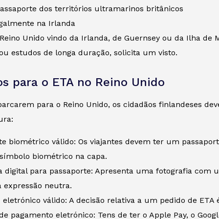
ssaporte dos territórios ultramarinos britânicos
egalmente na Irlanda
Reino Unido vindo da Irlanda, de Guernsey ou da Ilha de 
ou estudos de longa duração, solicita um visto.
os para o ETA no Reino Unido
rcarem para o Reino Unido, os cidadãos finlandeses devem
ura:
te biométrico válido: Os viajantes devem ter um passapor
ímbolo biométrico na capa.
ia digital para passaporte: Apresenta uma fotografia com
expressão neutra.
eletrónico válido: A decisão relativa a um pedido de ETA 
de pagamento eletrónico: Tens de ter o Apple Pay, o Goog