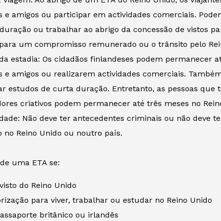
es e amigos ou participar em actividades comerciais. Po
duração ou trabalhar ao abrigo da concessão de vistos par
 para um compromisso remunerado ou o trânsito pelo Rei
da estadia: Os cidadãos finlandeses podem permanecer até
es e amigos ou realizarem actividades comerciais. Tamb
ar estudos de curta duração. Entretanto, as pessoas que 
dores criativos podem permanecer até três meses no Rein
idade: Não deve ter antecedentes criminais ou não deve t
 no Reino Unido ou noutro país.
 de uma ETA se:
isto do Reino Unido
ização para viver, trabalhar ou estudar no Reino Unido
ssaporte britânico ou irlandês