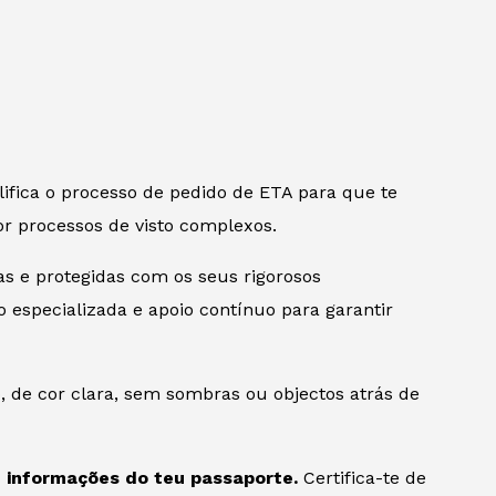
ifica o processo de pedido de ETA para que te
r processos de visto complexos.
s e protegidas com os seus rigorosos
 especializada e apoio contínuo para garantir
, de cor clara, sem sombras ou objectos atrás de
e informações do teu passaporte.
Certifica-te de