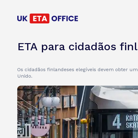
ETA para cidadãos fin
Os cidadãos finlandeses elegíveis devem obter uma
Unido.