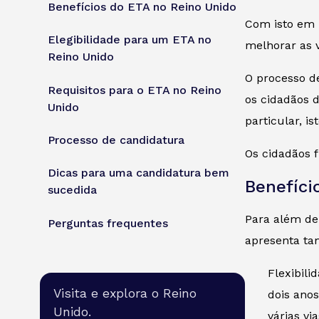
Benefícios do ETA no Reino Unido
Com isto em m
Elegibilidade para um ETA no
melhorar as 
Reino Unido
O processo de
Requisitos para o ETA no Reino
os cidadãos 
Unido
particular, i
Processo de candidatura
Os cidadãos f
Dicas para uma candidatura bem
Benefíci
sucedida
Para além de 
Perguntas frequentes
apresenta ta
Flexibili
Visita e explora o Reino
dois anos
Unido.
várias vi