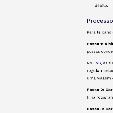
débito.
Processo
Para te cand
Passo 1: Vis
possas conce
No
EVS
, as 
regulamentos 
uma viagem d
Passo 2: Car
ti na fotografi
Passo 3: Car