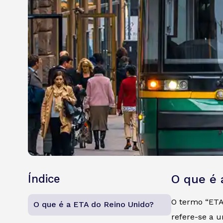
Índice
O que é 
O termo “ETA”
O que é a ETA do Reino Unido?
refere-se a u