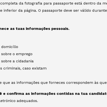
 completa da fotografia para passaporte está dentro da m
te inferior da página. O passaporte deve ser válido durant
nece as tuas informações pessoais.
 domicílio
 sobre o emprego
 sobre a cidadania
s criminais, caso existam
 de que as informações que forneces correspondem às que
ê e confirma as informações contidas na tua candidat
etrónico adequados.