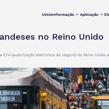
Início
Informação
Aplicação
El
landeses no Reino Unido
 ETA (autorização eletrónica de viagem) do Reino Unido a