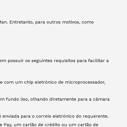
Man. Entretanto, para outros motivos, como
 possuir os seguintes requisitos para facilitar a
te com um chip eletrónico de microprocessador,
 um fundo liso, olhando diretamente para a câmara
é enviada para o correio eletrónico do requerente.
le Pay, um cartão de crédito ou um cartão de