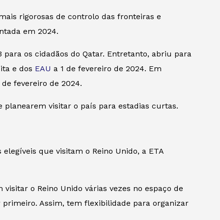
is rigorosas de controlo das fronteiras e
entada em 2024.
para os cidadãos do Qatar. Entretanto, abriu para
ita e dos
EAU
a 1 de fevereiro de 2024. Em
2 de fevereiro de 2024.
 planearem visitar o país para estadias curtas.
 elegíveis que visitam o Reino Unido, a ETA
m visitar o Reino Unido várias vezes no espaço de
 primeiro. Assim, tem flexibilidade para organizar