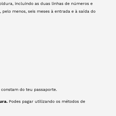
oldura, incluindo as duas linhas de números e
e, pelo menos, seis meses à entrada e à saída do
 constam do teu passaporte.
ura.
Podes pagar utilizando os métodos de