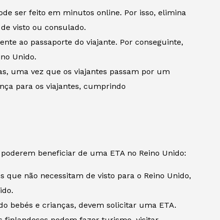
de ser feito em minutos online. Por isso, elimina
de visto ou consulado.
mente ao passaporte do viajante. Por conseguinte,
ino Unido.
as, uma vez que os viajantes passam por um
nça para os viajantes, cumprindo
a poderem beneficiar de uma ETA no Reino Unido:
s que não necessitam de visto para o Reino Unido,
ido.
indo bebés e crianças, devem solicitar uma ETA.
 finlandeses podem fazer turismo, visitar