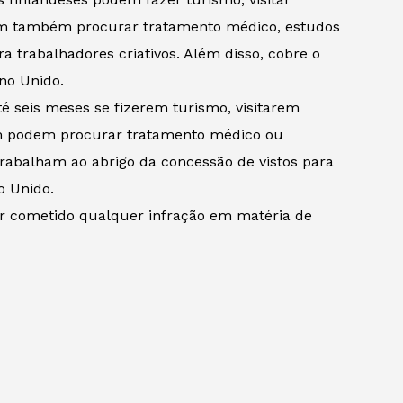
dem também procurar tratamento médico, estudos
a trabalhadores criativos. Além disso, cobre o
no Unido.
 seis meses se fizerem turismo, visitarem
ém podem procurar tratamento médico ou
trabalham ao abrigo da concessão de vistos para
o Unido.
er cometido qualquer infração em matéria de