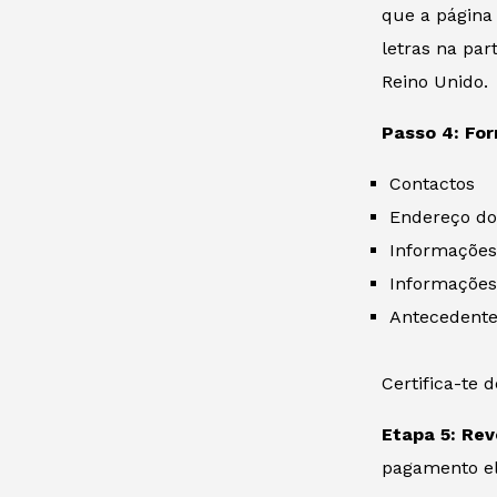
que a página
letras na par
Reino Unido.
Passo 4: For
Contactos
Endereço do
Informações
Informações
Antecedente
Certifica-te
Etapa 5: Rev
pagamento el