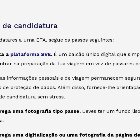
 de candidatura
idatares a uma ETA, segue os passos seguintes:
ita a
plataforma SVE
.
É um balcão único digital que simpl
ntrar na preparação da tua viagem em vez de passares po
tuas informações pessoais e de viagem permanecem segura
de proteção de dados. Além disso, fornece-lhe orientação
e candidatura sem stress.
rega uma fotografia tipo passe.
Deves ter um fundo liso
a.
rega uma digitalização ou uma fotografia da página d