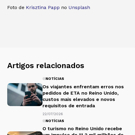
Foto de
Krisztina Papp
no
Unsplash
Artigos relacionados
NOTÍCIAS
Os viajantes enfrentam erros nos
pedidos de ETA no Reino Unido,
custos mais elevados e novos
requisitos de entrada
22/07/2026
NOTÍCIAS
O turismo no Reino Unido recebe
um impulso de 11,2 mil milhões de