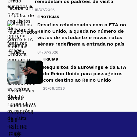
remodelam os padrões de visita
15/07/2026
NOTÍCIAS
Desafios relacionados com o ETA no
Reino Unido, a queda no número de
vistos de estudante e novas rotas
aéreas redefinem a entrada no país
04/07/2026
GUIAS
Requisitos da Eurowings e da ETA
do Reino Unido para passageiros
com destino ao Reino Unido
28/06/2026