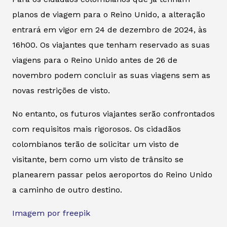
planos de viagem para o Reino Unido, a alteração
entrará em vigor em 24 de dezembro de 2024, às
16h00. Os viajantes que tenham reservado as suas
viagens para o Reino Unido antes de 26 de
novembro podem concluir as suas viagens sem as
novas restrições de visto.
No entanto, os futuros viajantes serão confrontados
com requisitos mais rigorosos. Os cidadãos
colombianos terão de solicitar um visto de
visitante, bem como um visto de trânsito se
planearem passar pelos aeroportos do Reino Unido
a caminho de outro destino.
Imagem por freepik