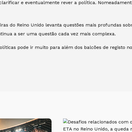
a clarificar e eventualmente rever a política. Nomeadame
eiras do Reino Unido levanta questões mais profundas sob
ontinua a ser uma questão cada vez mais complexa.
olíticas pode ir muito para além dos balcões de registo no