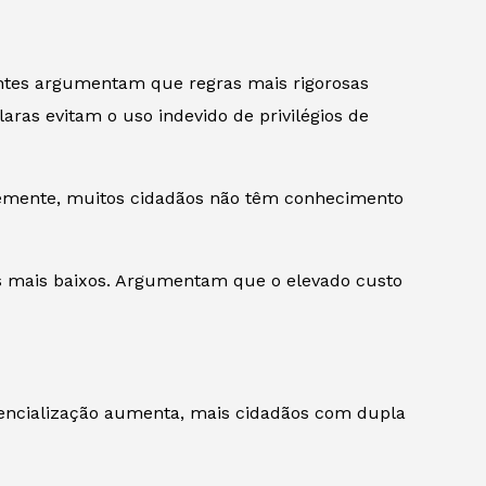
iantes argumentam que regras mais rigorosas
ras evitam o uso indevido de privilégios de
temente, muitos cidadãos não têm conhecimento
os mais baixos. Argumentam que o elevado custo
iencialização aumenta, mais cidadãos com dupla