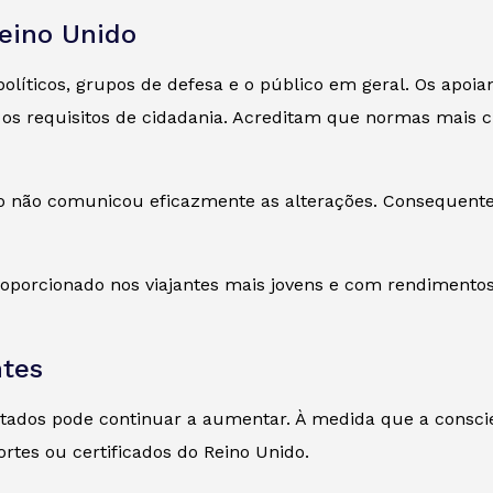
Reino Unido
olíticos, grupos de defesa e o público em geral. Os apo
s requisitos de cidadania. Acreditam que normas mais cla
no não comunicou eficazmente as alterações. Consequen
proporcionado nos viajantes mais jovens e com rendiment
ntes
ectados pode continuar a aumentar. À medida que a consc
rtes ou certificados do Reino Unido.