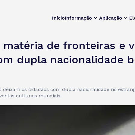
Início
Informação
Aplicação
El
matéria de fronteiras e v
om dupla nacionalidade 
do deixam os cidadãos com dupla nacionalidade no estrang
eventos culturais mundiais.