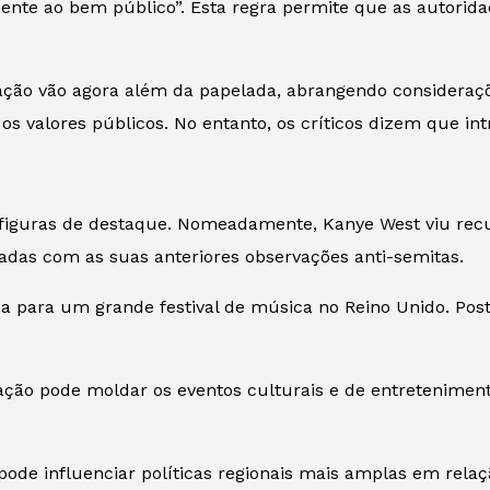
ente ao bem público”. Esta regra permite que as autori
ração vão agora além da papelada, abrangendo consideraç
 os valores públicos. No entanto, os críticos dizem que in
u figuras de destaque. Nomeadamente, Kanye West viu recu
adas com as suas anteriores observações anti-semitas.
 para um grande festival de música no Reino Unido. Pos
gração pode moldar os eventos culturais e de entretenime
e influenciar políticas regionais mais amplas em relaçã