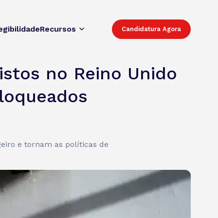
egibilidade
Recursos
Candidatura Agora
istos no Reino Unido
bloqueados
eiro e tornam as políticas de