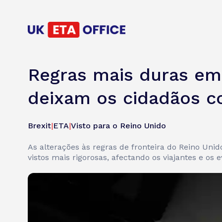
Regras mais duras em 
deixam os cidadãos c
Brexit
|
ETA
|
Visto para o Reino Unido
As alterações às regras de fronteira do Reino Uni
vistos mais rigorosas, afectando os viajantes e os 