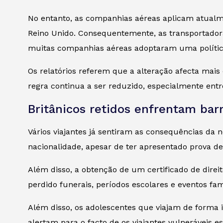
No entanto, as companhias aéreas aplicam atualm
Reino Unido. Consequentemente, as transportadora
muitas companhias aéreas adoptaram uma política 
Os relatórios referem que a alteração afecta ma
regra continua a ser reduzido, especialmente entre
Britânicos retidos enfrentam barr
Vários viajantes já sentiram as consequências da
nacionalidade, apesar de ter apresentado prova de
Além disso, a obtenção de um certificado de direit
perdido funerais, períodos escolares e eventos fam
Além disso, os adolescentes que viajam de forma 
alertam para o facto de os viajantes vulneráveis 