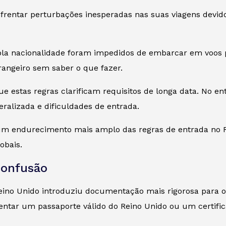
frentar perturbações inesperadas nas suas viagens devido 
pla nacionalidade foram impedidos de embarcar em voos 
rangeiro sem saber o que fazer.
e estas regras clarificam requisitos de longa data. No ent
alizada e dificuldades de entrada.
um endurecimento mais amplo das regras de entrada no Re
obais.
confusão
o Reino Unido introduziu documentação mais rigorosa para
ntar um passaporte válido do Reino Unido ou um certifica