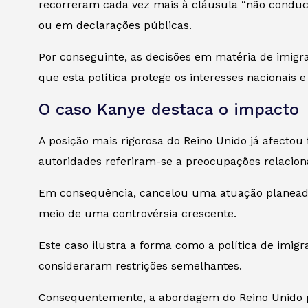
recorreram cada vez mais à cláusula “não conduc
ou em declarações públicas.
Por conseguinte, as decisões em matéria de imig
que esta política protege os interesses nacionais e
O caso Kanye destaca o impacto
A posição mais rigorosa do Reino Unido já afecto
autoridades referiram-se a preocupações relacion
Em consequência, cancelou uma atuação planeada
meio de uma controvérsia crescente.
Este caso ilustra a forma como a política de imi
consideraram restrições semelhantes.
Consequentemente, a abordagem do Reino Unido pod