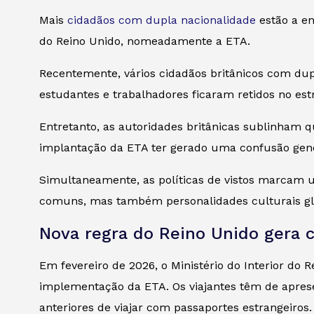
Mais
cidadãos com dupla nacionalidade
estão a en
do Reino Unido, nomeadamente a ETA.
Recentemente, vários cidadãos britânicos com du
estudantes e trabalhadores ficaram retidos no est
Entretanto, as autoridades britânicas sublinham qu
implantação da ETA ter gerado uma confusão gener
Simultaneamente, as políticas de vistos marcam 
comuns, mas também personalidades culturais gl
Nova regra do Reino Unido gera 
Em fevereiro de 2026, o Ministério do Interior d
implementação da ETA. Os viajantes têm de aprese
anteriores de viajar com passaportes estrangeiros.