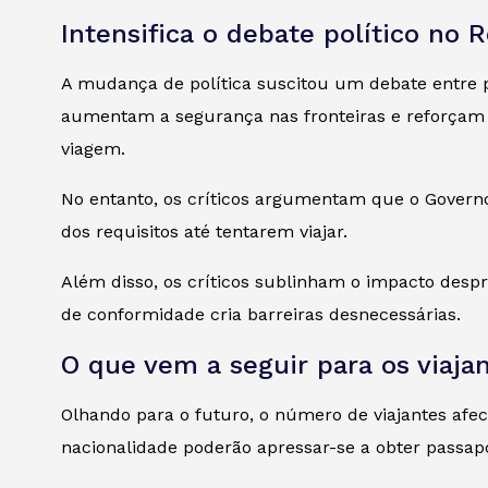
Intensifica o debate político no 
A mudança de política suscitou um debate entre p
aumentam a segurança nas fronteiras e reforçam o
viagem.
No entanto, os críticos argumentam que o Gover
dos requisitos até tentarem viajar.
Além disso, os críticos sublinham o impacto des
de conformidade cria barreiras desnecessárias.
O que vem a seguir para os viaja
Olhando para o futuro, o número de viajantes af
nacionalidade poderão apressar-se a obter passapo