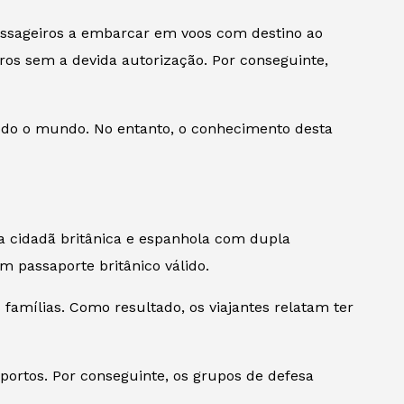
assageiros a embarcar em voos com destino ao
os sem a devida autorização. Por conseguinte,
odo o mundo. No entanto, o conhecimento desta
ma cidadã britânica e espanhola com dupla
m passaporte britânico válido.
 famílias. Como resultado, os viajantes relatam ter
ortos. Por conseguinte, os grupos de defesa