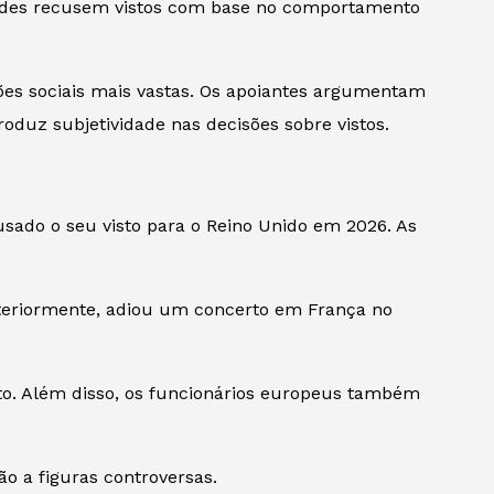
dades recusem vistos com base no comportamento
ões sociais mais vastas. Os apoiantes argumentam
troduz subjetividade nas decisões sobre vistos.
sado o seu visto para o Reino Unido em 2026. As
teriormente, adiou um concerto em França no
nto. Além disso, os funcionários europeus também
o a figuras controversas.