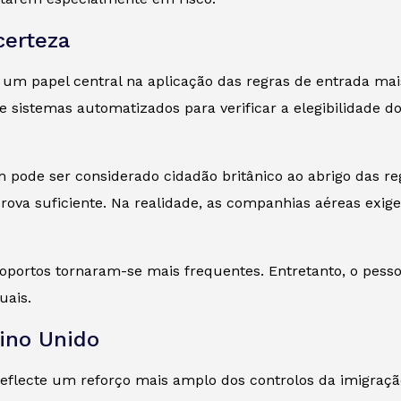
certeza
 papel central na aplicação das regras de entrada mais
sistemas automatizados para verificar a elegibilidade d
 pode ser considerado cidadão britânico ao abrigo das re
ova suficiente. Na realidade, as companhias aéreas exi
roportos tornaram-se mais frequentes. Entretanto, o pes
uais.
eino Unido
 reflecte um reforço mais amplo dos controlos da imigraçã