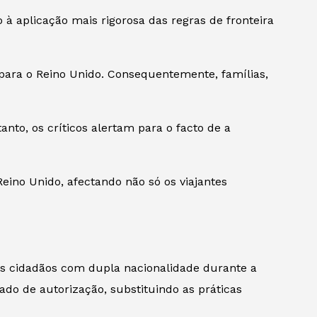
à aplicação mais rigorosa das regras de fronteira
para o Reino Unido. Consequentemente, famílias,
anto, os críticos alertam para o facto de a
ino Unido, afectando não só os viajantes
 os cidadãos com dupla nacionalidade durante a
do de autorização, substituindo as práticas