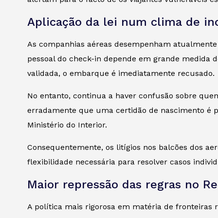
Aplicação da lei num clima de in
As companhias aéreas desempenham atualmente um
pessoal do check-in depende em grande medida de 
validada, o embarque é imediatamente recusado.
No entanto, continua a haver confusão sobre quem
erradamente que uma certidão de nascimento é pr
Ministério do Interior.
Consequentemente, os litígios nos balcões dos ae
flexibilidade necessária para resolver casos individ
Maior repressão das regras no R
A política mais rigorosa em matéria de fronteiras