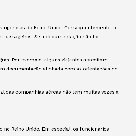
 rigorosas do Reino Unido. Consequentemente, o
os passageiros. Se a documentação não for
gras. Por exemplo, alguns viajantes acreditam
gem documentação alinhada com as orientações do
soal das companhias aéreas não tem muitas vezes a
o no Reino Unido. Em especial, os funcionários