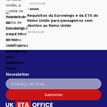
04/07/2026
GUIAS
Requisitos da Eurowings e da ETA do
Reino Unido para passageiros com
destino ao Reino Unido
28/06/2026
Newsletter
Submeter