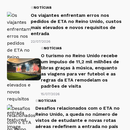
NOTÍCIAS
Os viajantes enfrentam erros nos
pedidos de ETA no Reino Unido, custos
mais elevados e novos requisitos de
entrada
22/07/2026
NOTÍCIAS
O turismo no Reino Unido recebe
um impulso de 11,2 mil milhões de
libras graças à música, enquanto
as viagens para ver futebol e as
regras da ETA remodelam os
padrões de visita
15/07/2026
NOTÍCIAS
Desafios relacionados com o ETA no
Reino Unido, a queda no número de
vistos de estudante e novas rotas
aéreas redefinem a entrada no país