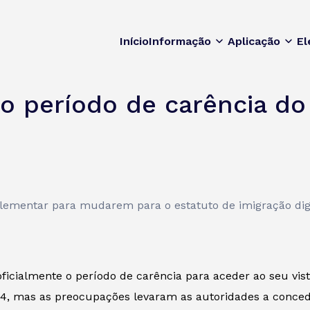
Início
Informação
Aplicação
El
o período de carência do v
lementar para mudarem para o estatuto de imigração digi
oficialmente o período de carência para aceder ao seu vist
4, mas as preocupações levaram as autoridades a concede