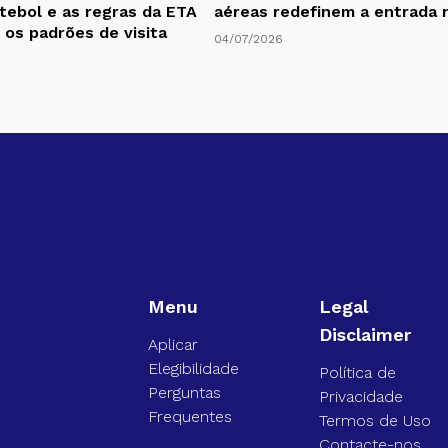
utebol e as regras da ETA
aéreas redefinem a entrada 
os padrões de visita
04/07/2026
Menu
Legal
Disclaimer
Aplicar
Elegibilidade
Política de
Perguntas
Privacidade
Frequentes
Termos de Uso
Contacte-nos