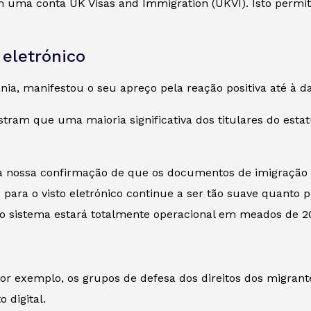
rem uma conta UK Visas and Immigration (UKVI). Isto perm
 eletrónico
ia, manifestou o seu apreço pela reação positiva até à da
ostram que uma maioria significativa dos titulares do est
a nossa confirmação de que os documentos de imigração c
 para o visto eletrónico continue a ser tão suave quanto po
e o sistema estará totalmente operacional em meados de 2
or exemplo, os grupos de defesa dos direitos dos migran
 digital.