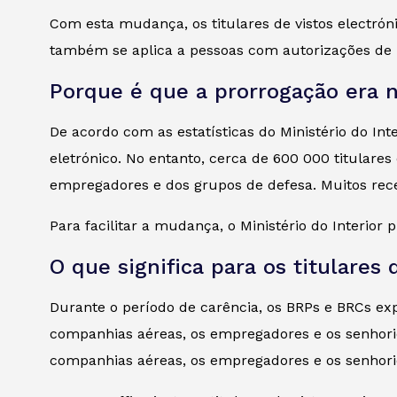
Com esta mudança, os titulares de vistos electr
também se aplica a pessoas com autorizações de re
Porque é que a prorrogação era n
De acordo com as estatísticas do Ministério do Int
eletrónico. No entanto, cerca de 600 000 titular
empregadores e dos grupos de defesa. Muitos rece
Para facilitar a mudança, o Ministério do Interior
O que significa para os titulares 
Durante o período de carência, os BRPs e BRCs exp
companhias aéreas, os empregadores e os senhorio
companhias aéreas, os empregadores e os senhorio