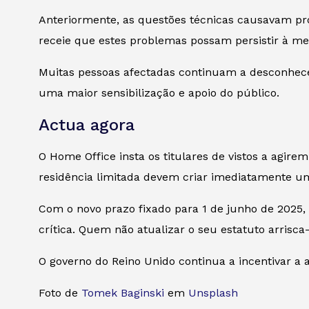
Anteriormente, as questões técnicas causavam pro
receie que estes problemas possam persistir à med
Muitas pessoas afectadas continuam a desconhecer
uma maior sensibilização e apoio do público.
Actua agora
O Home Office insta os titulares de vistos a agir
residência limitada devem criar imediatamente um
Com o novo prazo fixado para 1 de junho de 2025, 
crítica. Quem não atualizar o seu estatuto arrisc
O governo do Reino Unido continua a incentivar a 
Foto de
Tomek Baginski
em
Unsplash