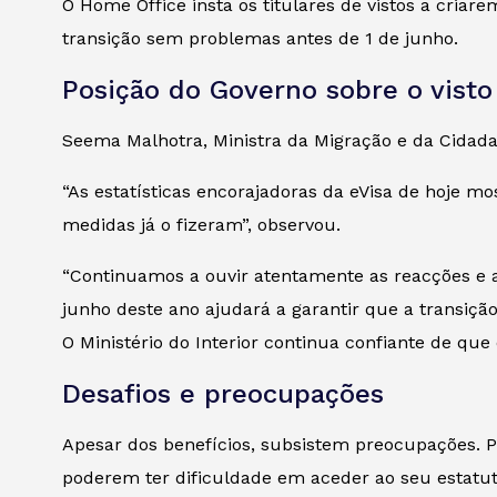
O Home Office insta os titulares de vistos a cria
transição sem problemas antes de 1 de junho.
Posição do Governo sobre o visto
Seema Malhotra, Ministra da Migração e da Cidadan
“As estatísticas encorajadoras da eVisa de hoje m
medidas já o fizeram”, observou.
“Continuamos a ouvir atentamente as reacções e 
junho deste ano ajudará a garantir que a transição
O Ministério do Interior continua confiante de qu
Desafios e preocupações
Apesar dos benefícios, subsistem preocupações. P
poderem ter dificuldade em aceder ao seu estatuto