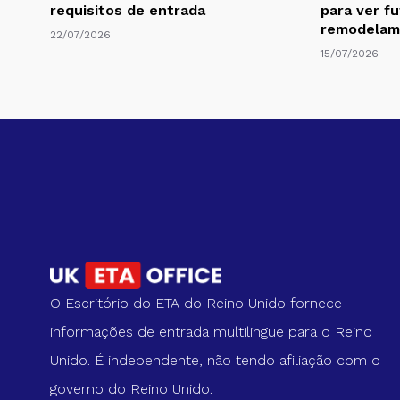
requisitos de entrada
para ver f
remodelam 
22/07/2026
15/07/2026
O Escritório do ETA do Reino Unido fornece
informações de entrada multilingue para o Reino
Unido. É independente, não tendo afiliação com o
governo do Reino Unido.