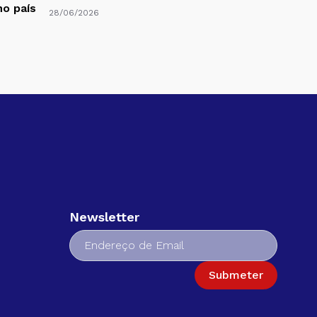
no país
28/06/2026
Newsletter
Submeter