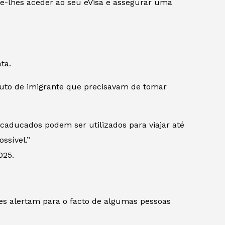
ite-lhes aceder ao seu eVisa e assegurar uma
ta.
atuto de imigrante que precisavam de tomar
aducados podem ser utilizados para viajar até
ssível.”
025.
tes alertam para o facto de algumas pessoas