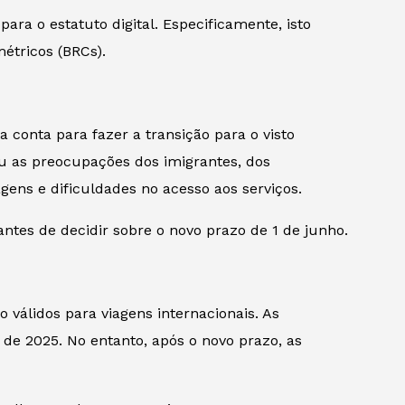
ara o estatuto digital. Especificamente, isto
étricos (BRCs).
 conta para fazer a transição para o visto
eu as preocupações dos imigrantes, dos
ens e dificuldades no acesso aos serviços.
antes de decidir sobre o novo prazo de 1 de junho.
válidos para viagens internacionais. As
de 2025. No entanto, após o novo prazo, as