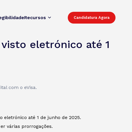
egibilidade
Recursos
Candidatura Agora
isto eletrónico até 1
tal com o eVisa.
o eletrónico até 1 de junho de 2025.
r várias prorrogações.