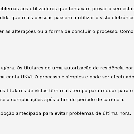
blemas aos utilizadores que tentavam provar o seu estat
ida que mais pessoas passem a utilizar o visto eletrónico
 as alterações ou a forma de concluir o processo. Como 
em agora. Os titulares de uma autorização de residência 
a conta UKVI. O processo é simples e pode ser efectuado
os titulares de vistos têm mais tempo para mudar para o e
a-se a complicações após o fim do período de carência.
adoção antecipada para evitar problemas de última hora.