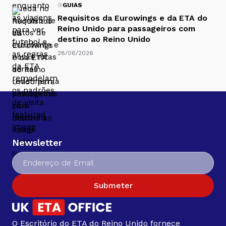
GUIAS
Requisitos da Eurowings e da ETA do
Reino Unido para passageiros com
destino ao Reino Unido
28/06/2026
Newsletter
Submeter
O Escritório do ETA do Reino Unido fornece