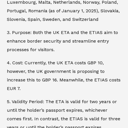
Luxembourg, Malta, Netherlands, Norway, Poland,
Portugal, Romania (as of January 1, 2025), Slovakia,
Slovenia, Spain, Sweden, and Switzerland
3. Purpose: Both the UK ETA and the ETIAS aim to
enhance border security and streamline entry
processes for visitors.
4. Cost: Currently, the UK ETA costs GBP 10,
however, the UK government is proposing to
increase this to GBP 16. Meanwhile, the ETIAS costs
EUR 7.
5. Validity Period: The ETA is valid for two years or
until the holder’s passport expires, whichever
comes first. In contrast, the ETIAS is valid for three
years or until the holder’s passport expires,