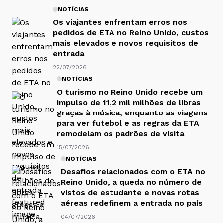
NOTÍCIAS
Os viajantes enfrentam erros nos
pedidos de ETA no Reino Unido, custos
mais elevados e novos requisitos de
entrada
22/07/2026
NOTÍCIAS
O turismo no Reino Unido recebe um
impulso de 11,2 mil milhões de libras
graças à música, enquanto as viagens
para ver futebol e as regras da ETA
remodelam os padrões de visita
15/07/2026
NOTÍCIAS
Desafios relacionados com o ETA no
Reino Unido, a queda no número de
vistos de estudante e novas rotas
aéreas redefinem a entrada no país
04/07/2026