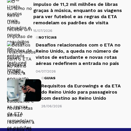
impulso de 11,2 mil milhões de libras
graças à música, enquanto as viagens
para ver futebol e as regras da ETA
remodelam os padrões de visita
15/07/2026
NOTÍCIAS
Desafios relacionados com o ETA no
Reino Unido, a queda no número de
vistos de estudante e novas rotas
aéreas redefinem a entrada no país
04/07/2026
GUIAS
Requisitos da Eurowings e da ETA
do Reino Unido para passageiros
com destino ao Reino Unido
28/06/2026