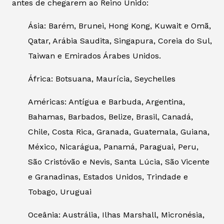
antes de chegarem ao Reino Unido:
Ásia: Barém, Brunei, Hong Kong, Kuwait e Omã,
Qatar, Arábia Saudita, Singapura, Coreia do Sul,
Taiwan e Emirados Árabes Unidos.
África: Botsuana, Maurícia, Seychelles
Américas: Antígua e Barbuda, Argentina,
Bahamas, Barbados, Belize, Brasil, Canadá,
Chile, Costa Rica, Granada, Guatemala, Guiana,
México, Nicarágua, Panamá, Paraguai, Peru,
São Cristóvão e Nevis, Santa Lúcia, São Vicente
e Granadinas, Estados Unidos, Trindade e
Tobago, Uruguai
Oceânia: Austrália, Ilhas Marshall, Micronésia,