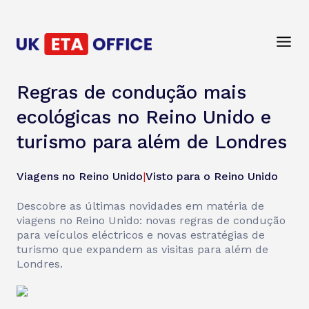
Regras de condução mais
ecológicas no Reino Unido e
turismo para além de Londres
Viagens no Reino Unido
|
Visto para o Reino Unido
Descobre as últimas novidades em matéria de
viagens no Reino Unido: novas regras de condução
para veículos eléctricos e novas estratégias de
turismo que expandem as visitas para além de
Londres.